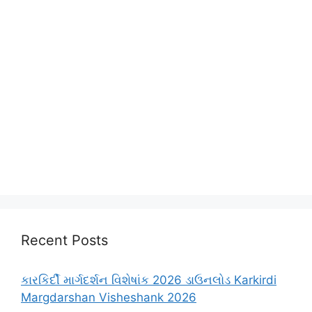
Recent Posts
કારકિર્દી માર્ગદર્શન વિશેષાંક 2026 ડાઉનલોડ Karkirdi
Margdarshan Visheshank 2026