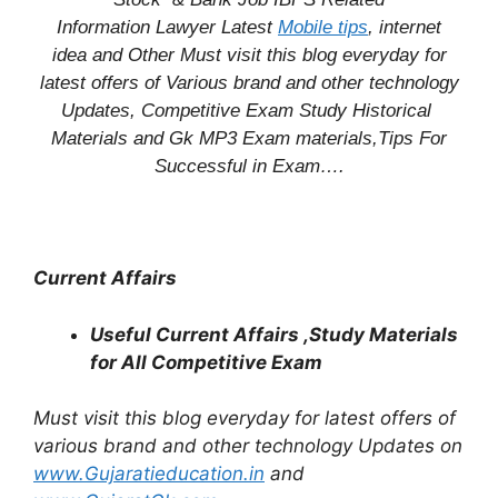
Information
Lawyer Latest
Mobile tips
,
internet
idea
and Other Must visit this blog everyday for
latest offers of Various brand and other technology
Updates, Competitive Exam Study
Historical
Materials and Gk MP3 Exam materials,
Tips For
Successful
in Exam
….
Current Affairs
Useful Current Affairs ,Study Materials
for All Competitive Exam
Must visit this blog everyday for latest offers of
various brand and other technology Updates on
www.Gujaratieducation.in
and