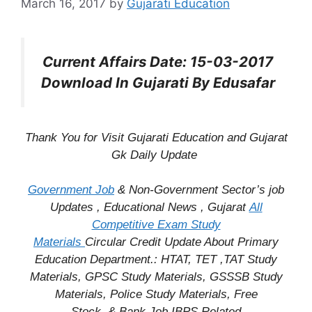
March 16, 2017
by
Gujarati Education
Current Affairs Date: 15-03-2017
Download In Gujarati By Edusafar
Thank You for Visit Gujarati Education and Gujarat
Gk Daily Update
Government Job
& Non-Government Sector’s job
Updates , Educational News , Gujarat
All
Competitive Exam Study
Materials
Circular
Credit
Update About Primary
Education Department.: HTAT, TET ,TAT Study
Materials, GPSC Study Materials, GSSSB Study
Materials, Police Study Materials,
Free
Stock
& Bank Job IBPS Related