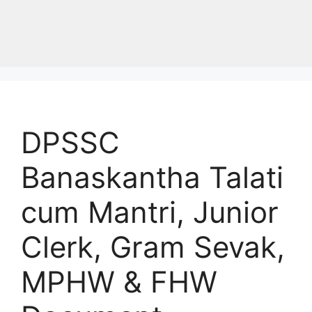
DPSSC
Banaskantha Talati
cum Mantri, Junior
Clerk, Gram Sevak,
MPHW & FHW