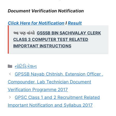
Document Verification Notification
Click Here for Notification
I
Result
આ પણ વાંચો
GSSSB BIN SACHIVALAY CLERK
CLASS 3 COMPUTER TEST RELATED
IMPORTANT INSTRUCTIONS
Categories
નોટિફિકેશન
GPSSB Nayab Chitnish, Extension Officer ,
Compounder, Lab Technician Document
Verification Programme 2017
GPSC Class 1 and 2 Recruitment Related
Important Notification and Syllabus 2017