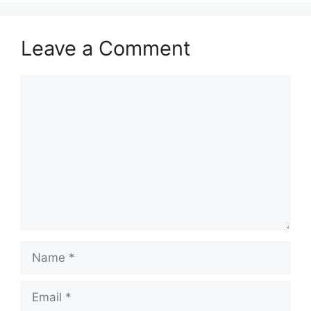
Leave a Comment
Comment
Name
Email