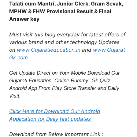
Talati cum Mantri, Junior Clerk, Gram Sevak,
MPHW & FHW Provisional Result & Final
Answer key
Must visit this blog everyday for latest offers of
various brand and other technology Updates
on
www.Gujaratieducation.in
and
www.Gujarat
Gk.com
Get Update Direct on Your Mobile Download Our
Gujarati Education
Online Rummy
Gk Quiz
Android App From Play Store
Transfer
and
Daily
Visit.
Click Here for Download Our Android
Application for Daily fast updates
Download from Below Important Link :