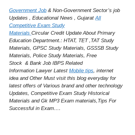
Government Job
& Non-Government Sector’s job
Updates , Educational News , Gujarat
All
Competitive Exam Study
Materials
Circular
Credit
Update About Primary
Education Department.: HTAT, TET ,TAT Study
Materials, GPSC Study Materials, GSSSB Study
Materials, Police Study Materials,
Free
Stock
& Bank Job IBPS Related
Information
Lawyer Latest
Mobile tips
,
internet
idea
and Other Must visit this blog everyday for
latest offers of Various brand and other technology
Updates, Competitive Exam Study
Historical
Materials and Gk MP3 Exam materials,
Tips For
Successful
in Exam
….