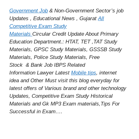
Government Job
& Non-Government Sector’s job
Updates , Educational News , Gujarat
All
Competitive Exam Study
Materials
Circular
Credit
Update About Primary
Education Department.: HTAT, TET ,TAT Study
Materials, GPSC Study Materials, GSSSB Study
Materials, Police Study Materials,
Free
Stock
& Bank Job IBPS Related
Information
Lawyer Latest
Mobile tips
,
internet
idea
and Other Must visit this blog everyday for
latest offers of Various brand and other technology
Updates, Competitive Exam Study
Historical
Materials and Gk MP3 Exam materials,
Tips For
Successful
in Exam
….