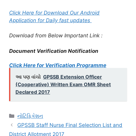
Click Here for Download Our Android
Application for Daily fast updates
Download from Below Important Link :
Document Verification Notification
Click Here for Verification Programme
આ પણ વાંચો
GPSSB Extension Officer
(Cooperative) Written Exam OMR Sheet
Declared 2017
Categories
નોટિફિકેશન
GPSSB Staff Nurse Final Selection List and
District Allotment 2017