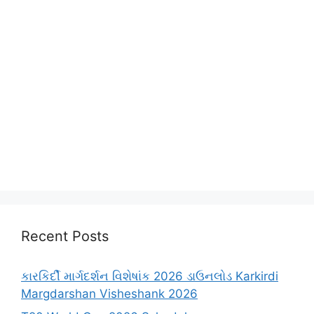
Recent Posts
કારકિર્દી માર્ગદર્શન વિશેષાંક 2026 ડાઉનલોડ Karkirdi
Margdarshan Visheshank 2026