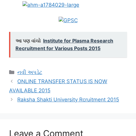
આ પણ વાંચો
Institute for Plasma Research
Recruitment for Various Posts 2015
Categories
નવી અપડેટ
ONLINE TRANSFER STATUS IS NOW
AVAILABLE 2015
Raksha Shakti University Rcruitment 2015
Leave a Comment