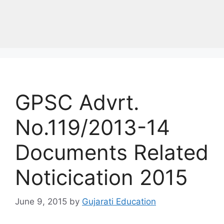
GPSC Advrt.
No.119/2013-14
Documents Related
Noticication 2015
June 9, 2015
by
Gujarati Education