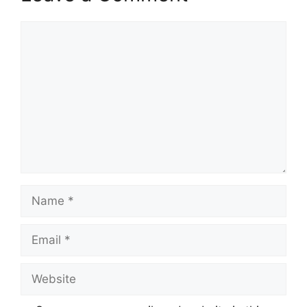
Comment
Name
Email
Website