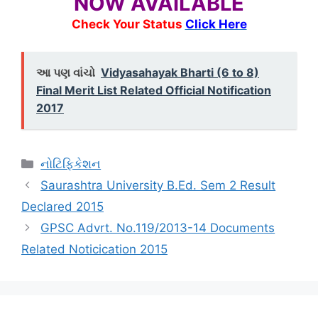
NOW AVAILABLE
Check Your Status
Click Here
આ પણ વાંચો
Vidyasahayak Bharti (6 to 8)
Final Merit List Related Official Notification
2017
Categories
નોટિફિકેશન
Saurashtra University B.Ed. Sem 2 Result
Declared 2015
GPSC Advrt. No.119/2013-14 Documents
Related Noticication 2015