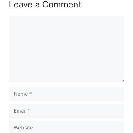
Leave a Comment
Comment
Name
Email
Website