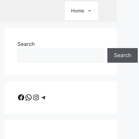
Home
Search
Search
Facebook
WhatsApp
Instagram
Telegram