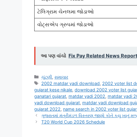
ટેલિગ્રામ ચેનલમા જોડાઓ
વોટ્સએપ ગ્રુપમાં જોડાઓ
આ પણ વાંચો
Fix Pay Related News Repor
Categories
ચુંટણી
,
સમાચાર
Tags
2002 matdar yadi download
,
2002 voter list 
gujarat kese nikale
,
download 2002 voter list guja
ganatari gujarat
,
matdar yadi 2002
,
matdar yadi 2
yadi download gujarat
,
matdar yadi download guj
gujarat 2022
,
name search in 2002 voter list gujar
ગુજરાતમાં મંત્રીમંડળ વિસ્તરણ જાણો કોને કયુ ખાતું મ
T20 World Cup 2026 Schedule