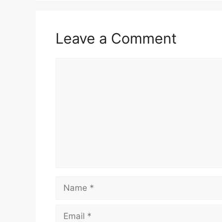
Leave a Comment
Comment
Name
Email