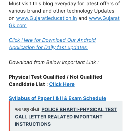
Must visit this blog everyday for latest offers of
various brand and other technology Updates
on
www.Gujaratieducation.in
and
www.Gujarat
Gk.com
Click Here for Download Our Android
Application for Daily fast updates
Download from Below Important Link :
Physical Test Qualified / Not Qualified
Candidate List
:
Click Here
Syllabus of Paper I & II & Exam Schedule
આ પણ વાંચો
POLICE BHARTI-PHYSICAL TEST
CALL LETTER REALATED IMPORTANT
INSTRUCTIONS