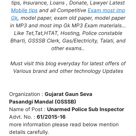
tips, Insurance, Loans , Donate, Lawyer Latest
Mobile tips
and all Competitive
Exam most imp
Gk
, model paper, exam old paper, model paper
in MP3 and most imp Gk MP3 Exam materials…
Like Tet,Tat,HTAT, Hosting, Police constable
Bharti, GSSSB Clerk, Gas/Electricity, Talati
, and
other exams..
Must visit this blog everyday for latest offers of
Various brand and other technology Updates
Organization :
Gujarat Gaun Seva
Pasandgi Mandal (GSSSB)
Name of Post :
Unarmed Police Sub Inspector
Advt. No. :
61/2015-16
more information please read below mention
details carefully.