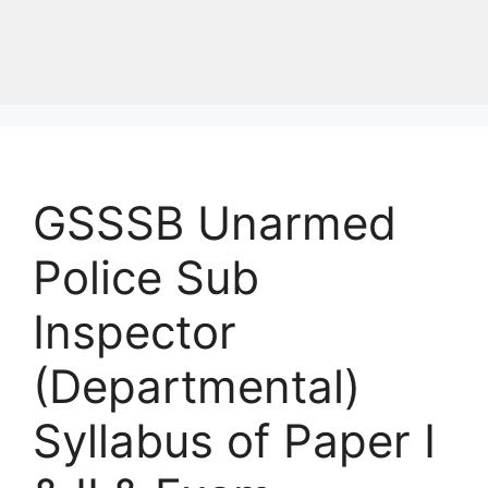
GSSSB Unarmed
Police Sub
Inspector
(Departmental)
Syllabus of Paper I