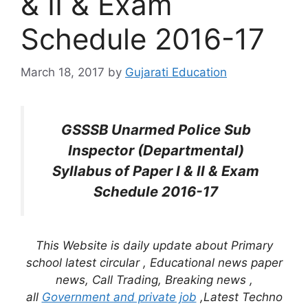
& II & Exam
Schedule 2016-17
March 18, 2017
by
Gujarati Education
GSSSB Unarmed Police Sub
Inspector (Departmental)
Syllabus of Paper I & II & Exam
Schedule 2016-17
This Website is daily update about Primary
school latest circular , Educational news paper
news, Call Trading, Breaking news ,
all
Government and private job
,Latest Techno