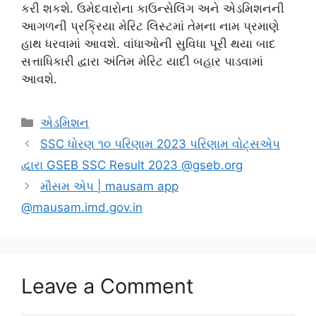
કરી શકશે. ઉમેદવારોના કાઉન્સેલિંગ અને એડમિશનની
આગળની પ્રક્રિયા મેરિટ લિસ્ટમાં તેમના નામ પ્રમાણે
હાથ ધરવામાં આવશે. વાંધાઓની સુવિધા પૂરી થયા બાદ
સત્તાધિકારી દ્વારા અંતિમ મેરિટ યાદી બહાર પાડવામાં
આવશે.
Categories
એડમિશન
SSC ધોરણ ૧૦ પરિણામ 2023 પરિણામ વોટ્સએપ
દ્વારા GSEB SSC Result 2023 @gseb.org
મૌસમ એપ | mausam app
@mausam.imd.gov.in
Leave a Comment