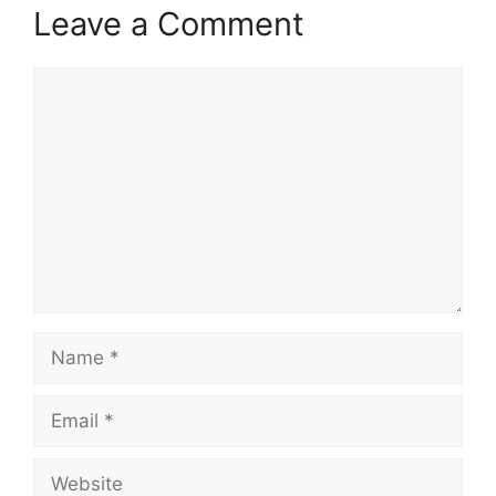
Leave a Comment
Comment
Name
Email
Website