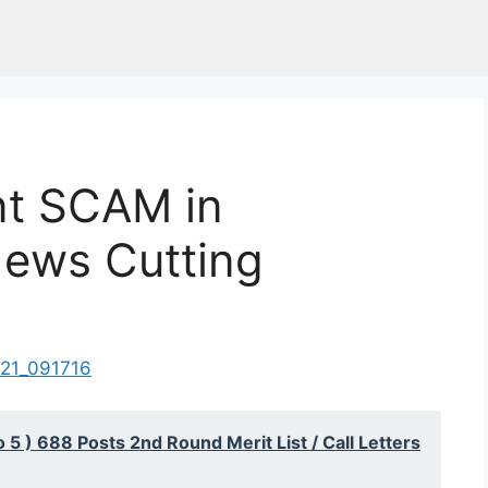
nt SCAM in
ews Cutting
 5 ) 688 Posts 2nd Round Merit List / Call Letters