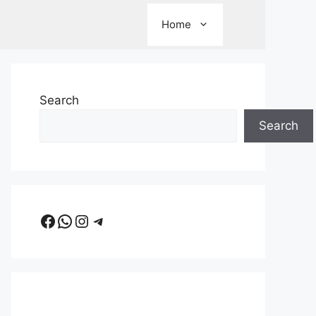
Home
Search
Search
Facebook
WhatsApp
Instagram
Telegram