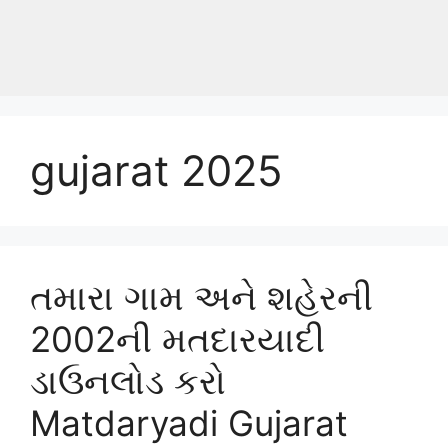
gujarat 2025
તમારા ગામ અને શહેરની
2002ની મતદારયાદી
ડાઉનલોડ કરો
Matdaryadi Gujarat