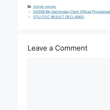
Categories
રોજગાર સમાચાર
GSSSB Bin Sachivalay Clerk Official Provision
GTU CCC RESULT DECLARED
Leave a Comment
Comment