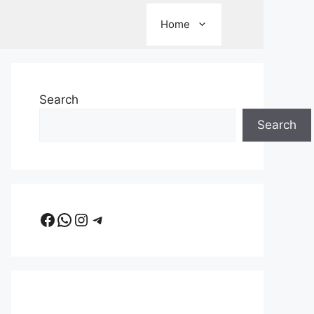
Home
Search
Search
Facebook
WhatsApp
Instagram
Telegram