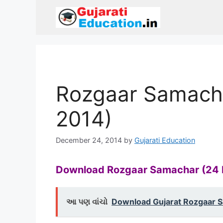
Skip
to
content
Rozgaar Samach
2014)
December 24, 2014
by
Gujarati Education
Download Rozgaar Samachar (24
આ પણ વાંચો
Download Gujarat Rozgaar 