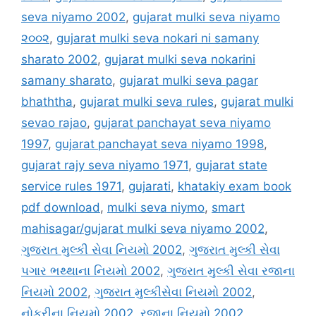
seva niyamo 2002
,
gujarat mulki seva niyamo
૨૦૦૨
,
gujarat mulki seva nokari ni samany
sharato 2002
,
gujarat mulki seva nokarini
samany sharato
,
gujarat mulki seva pagar
bhaththa
,
gujarat mulki seva rules
,
gujarat mulki
sevao rajao
,
gujarat panchayat seva niyamo
1997
,
gujarat panchayat seva niyamo 1998
,
gujarat rajy seva niyamo 1971
,
gujarat state
service rules 1971
,
gujarati
,
khatakiy exam book
pdf download
,
mulki seva niymo
,
smart
mahisagar/gujarat mulki seva niyamo 2002
,
ગુજરાત મુલ્કી સેવા નિયમો 2002
,
ગુજરાત મુલ્કી સેવા
પગાર ભથ્થાના નિયમો 2002
,
ગુજરાત મુલ્કી સેવા રજાના
નિયમો 2002
,
ગુજરાત મુલ્કીસેવા નિયમો 2002
,
નોકરીના નિયમો 2002
,
રજાના નિયમો 2002