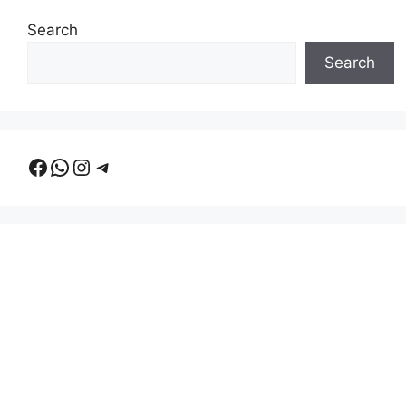
Search
Search
Facebook
WhatsApp
Instagram
Telegram