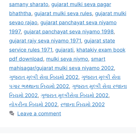
samany sharato
,
gujarat mulki seva pagar
bhaththa
,
gujarat mulki seva rules
,
gujarat mulki
sevao rajao
,
gujarat panchayat seva niyamo
1997
,
gujarat panchayat seva niyamo 1998
,
gujarat rajy seva niyamo 1971
,
gujarat state
service rules 1971
,
gujarati
,
khatakiy exam book
pdf download
,
mulki seva niymo
,
smart
mahisagar/gujarat mulki seva niyamo 2002
,
ગુજરાત મુલ્કી સેવા નિયમો 2002
,
ગુજરાત મુલ્કી સેવા
પગાર ભથ્થાના નિયમો 2002
,
ગુજરાત મુલ્કી સેવા રજાના
નિયમો 2002
,
ગુજરાત મુલ્કીસેવા નિયમો 2002
,
નોકરીના નિયમો 2002
,
રજાના નિયમો 2002
Leave a comment