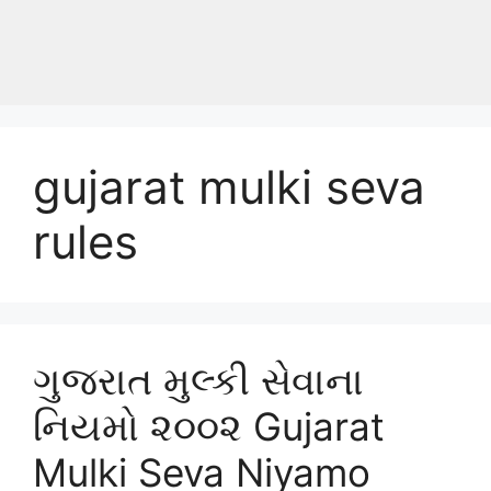
gujarat mulki seva
rules
ગુજરાત મુલ્કી સેવાના
નિયમો ૨૦૦૨ Gujarat
Mulki Seva Niyamo