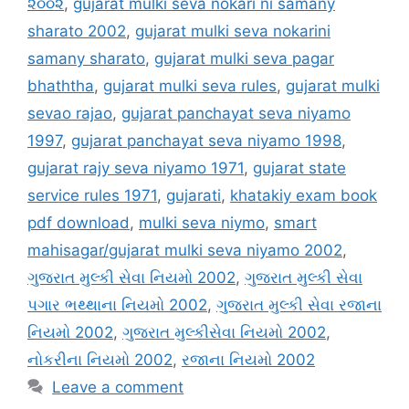
૨૦૦૨
,
gujarat mulki seva nokari ni samany
sharato 2002
,
gujarat mulki seva nokarini
samany sharato
,
gujarat mulki seva pagar
bhaththa
,
gujarat mulki seva rules
,
gujarat mulki
sevao rajao
,
gujarat panchayat seva niyamo
1997
,
gujarat panchayat seva niyamo 1998
,
gujarat rajy seva niyamo 1971
,
gujarat state
service rules 1971
,
gujarati
,
khatakiy exam book
pdf download
,
mulki seva niymo
,
smart
mahisagar/gujarat mulki seva niyamo 2002
,
ગુજરાત મુલ્કી સેવા નિયમો 2002
,
ગુજરાત મુલ્કી સેવા
પગાર ભથ્થાના નિયમો 2002
,
ગુજરાત મુલ્કી સેવા રજાના
નિયમો 2002
,
ગુજરાત મુલ્કીસેવા નિયમો 2002
,
નોકરીના નિયમો 2002
,
રજાના નિયમો 2002
Leave a comment