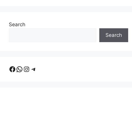
Search
Search
Facebook
WhatsApp
Instagram
Telegram