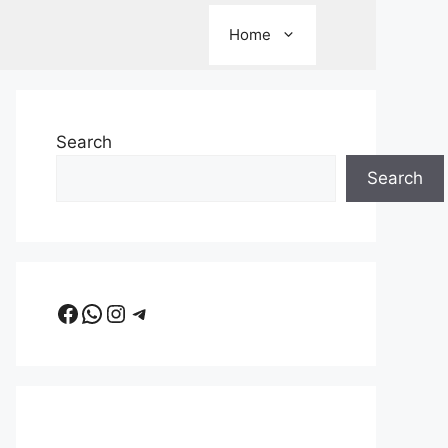
Home
Search
Search
Facebook
WhatsApp
Instagram
Telegram