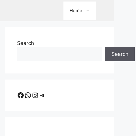
Home
Search
Search
Facebook
WhatsApp
Instagram
Telegram