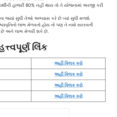
ર્થીની હાજરી 80% નહીં થાય તો તે યોજનામાં અરજી કરી
ા જ્યાં સુધી તેઓ અભ્યાસ કરે છે ત્યાં સુધી મળશે.
િષ્યવૃતિનો લાભ મેળવતો હોય તો પણ તે નમો સરસ્વતી
છે અને લાભ મેળવી શકે છે.
ત્વપૂર્ણ લિંક
અહીં ક્લિક કરો
અહીં ક્લિક કરો
અહીં ક્લિક કરો
અહીં ક્લિક કરો