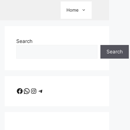
Home
Search
Search
Facebook
WhatsApp
Instagram
Telegram