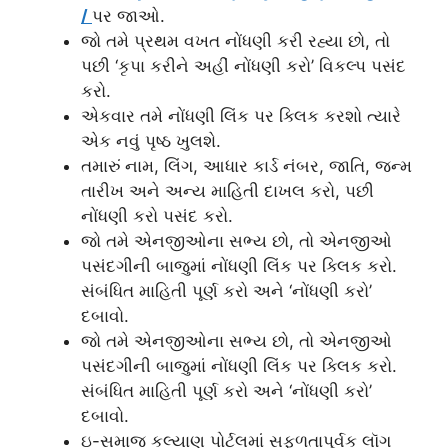
/
પર જાઓ.
જો તમે પ્રથમ વખત નોંધણી કરી રહ્યા છો, તો
પછી ‘કૃપા કરીને અહીં નોંધણી કરો’ વિકલ્પ પસંદ
કરો.
એકવાર તમે નોંધણી લિંક પર ક્લિક કરશો ત્યારે
એક નવું પૃષ્ઠ ખુલશે.
તમારું નામ, લિંગ, આધાર કાર્ડ નંબર, જાતિ, જન્મ
તારીખ અને અન્ય માહિતી દાખલ કરો, પછી
નોંધણી કરો પસંદ કરો.
જો તમે એનજીઓના સભ્ય છો, તો એનજીઓ
પસંદગીની બાજુમાં નોંધણી લિંક પર ક્લિક કરો.
સંબંધિત માહિતી પૂર્ણ કરો અને ‘નોંધણી કરો’
દબાવો.
જો તમે એનજીઓના સભ્ય છો, તો એનજીઓ
પસંદગીની બાજુમાં નોંધણી લિંક પર ક્લિક કરો.
સંબંધિત માહિતી પૂર્ણ કરો અને ‘નોંધણી કરો’
દબાવો.
ઇ-સમાજ કલ્યાણ પોર્ટલમાં સફળતાપૂર્વક લૉગ