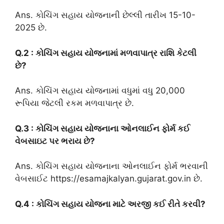
Ans. કોચિંગ સહાય યોજનાની છેલ્લી તારીખ 15-10-
2025 છે.
Q.2 : કોચિંગ સહાય યોજનામાં મળવાપાત્ર રાશિ કેટલી
છે?
Ans. કોચિંગ સહાય યોજનામાં વધુમાં વધુ 20,000
રૂપિયા જેટલી રકમ મળવાપાત્ર છે.
Q.3 : કોચિંગ સહાય યોજનાના ઓનલાઈન ફોર્મ કઈ
વેબસાઇટ પર ભરાય છે?
Ans. કોચિંગ સહાય યોજનાના ઓનલાઈન ફોર્મ ભરવાની
વેબસાઈટ https://esamajkalyan.gujarat.gov.in છે.
Q.4 : કોચિંગ સહાય યોજના માટે અરજી કઈ રીતે કરવી?