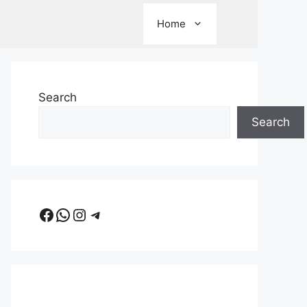
Home
Search
Search
Facebook
WhatsApp
Instagram
Telegram